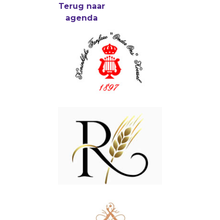
Terug naar
agenda